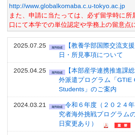
http://www.globalkomaba.c.u-tokyo.ac.jp
また、申請に当たっては、必ず留学時に所
口にて本学での単位認定や学務上の留意点
2025.07.25
【教養学部国際交流支援
日・所見事項について
2025.04.25
【本部産学連携推進課総
外派遣プログラム「GTIE Overs
Students」のご案内
2024.03.21
令和６年度（２０２４年
究者海外挑戦プログラムの
日変更あり）