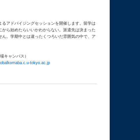
よるアドバイジングセッションを開催します。留学は
にから始めたらいいかわからない。派遣先は決まった
せん。学期中とは違ったくつろいだ雰囲気の中で、ア
（駒場キャンパス）
obalkomaba.c.u-tokyo.ac.jp