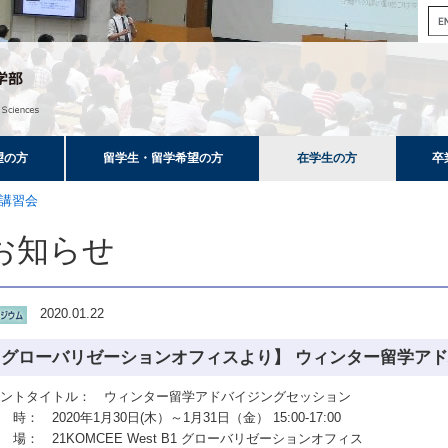
望の方
留学生・留学希望の方
在学生の方
卒
講習会
お知らせ
2020.01.22
【グローバリゼーションオフィスより】 ウィンター留学アド
ベントタイトル： ウィンター留学アドバイジングセッション
時： 2020年1月30日(木）～1月31日（金） 15:00-17:00
場： 21KOMCEE West B1 グローバリゼーションオフィス