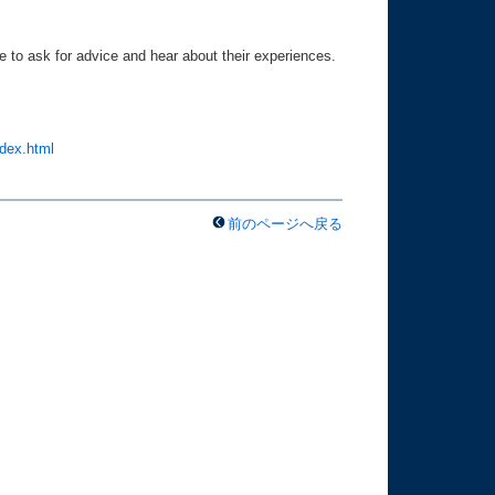
 to ask for advice and hear about their experiences.
ndex.html
前のページへ戻る