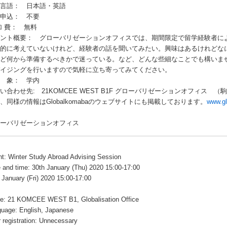
用言語： 日本語・英語
前申込： 不要
加 費： 無料
ベント概要： グローバリゼーションオフィスでは、期間限定で留学経験者に
体的に考えていないけれど、経験者の話を聞いてみたい。興味はあるけれどな
れど何から準備するべきかで迷っている。など、どんな些細なことでも構いま
バイジングを行いますので気軽に立ち寄ってみてください。
 象： 学内
い合わせ先: 21KOMCEE WEST B1F グローバリゼーションオフィス 
、同様の情報はGlobalkomabaのウェブサイトにも掲載しております。
www.gl
ローバリゼーションオフィス
t: Winter Study Abroad Advising Session
 and time: 30th January (Thu) 2020 15:00-17:00
 January (Fri) 2020 15:00-17:00
ce: 21 KOMCEE WEST B1, Globalisation Office
uage: English, Japanese
r registration: Unnecessary