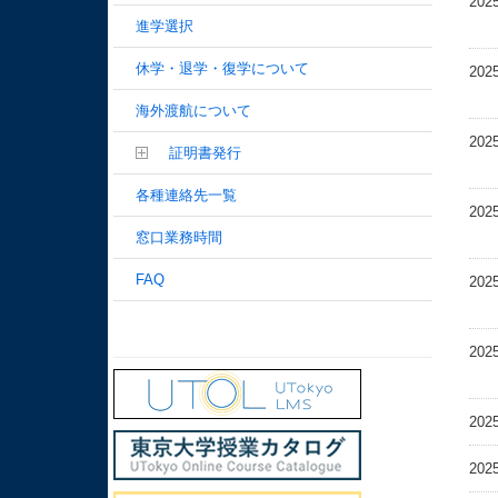
202
進学選択
休学・退学・復学について
202
海外渡航について
202
証明書発行
各種連絡先一覧
202
窓口業務時間
FAQ
202
202
202
202