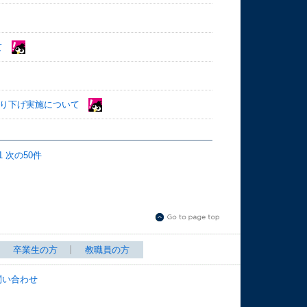
て
繰り下げ実施について
1
次の50件
卒業生の方
教職員の方
問い合わせ