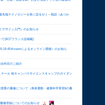
(最先端テクノロジーを熱く語るゼミ～熱語（あつか
とデザイン入門）のお知らせ
(9/17フランス語掲載)
45-19:45＠zoomによるオンライン開催）のお知ら
総合科目のご紹介
ミナール 柏キャンパスサイエンスキャンプのガイダン
実技授業の履修について（身体運動・健康科学実習Ⅱの履
ム）履修登録についてのお知らせ