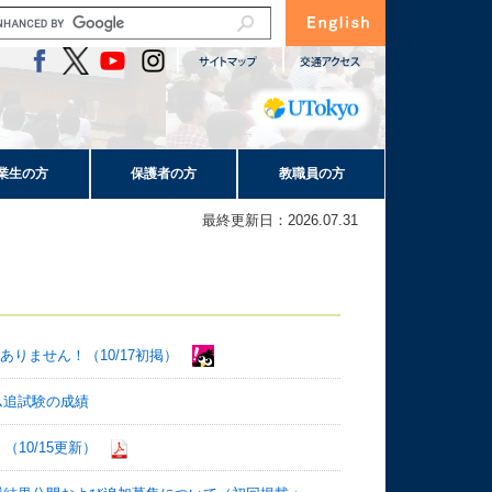
業生の方
保護者の方
教職員の方
最終更新日：2026.07.31
りません！（10/17初掲）
ーム追試験の成績
10/15更新）