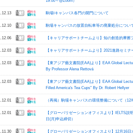
19:00～@Zoom）
1.12.13
駒場Ⅰキャンパス各門の開門について
1.12.10
駒場キャンパスの放置自転車等の廃棄処分について(猶
1.12.06
【キャリアサポートチームより】知の創造的摩擦プ
1.12.03
【キャリアサポートチームより】2021進路セミ
1.12.03
【東アジア藝文書院(EAA)より】EAA Global Lecture Seri
By Professor Alena Rettová
1.12.03
【東アジア藝文書院(EAA)より】EAA Global Lecture Seri
Filled America's Tea Cups" By Dr. Robert Hellyer
1.12.01
（再掲）駒場キャンパスの環境整備について（12/6(
1.12.01
【グローバリゼーションオフィスより】IELTS説明会（12
日(月)申込締切）
1.11.30
【グローバリゼーションオフィスより】12月16日オンライン講演