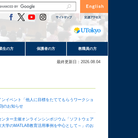
業生の方
保護者の方
教職員の方
最終更新日：2026.08.04
インイベント「他人に目標をたててもらうワークショ
30)のお知らせ
センター主催オンラインシンポジウム「ソフトウェア
大学のMATLAB教育活用事例を中心として～」のお