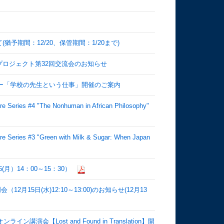
予期間：12/20、保管期間：1/20まで)
ロジェクト第32回交流会のお知らせ
ナー「学校の先生という仕事」開催のご案内
es #4 "The Nonhuman in African Philosophy"
es #3 "Green with Milk & Sugar: When Japan
月）14：00～15：30）
月15日(水)12:10～13:00)のお知らせ(12月13
会【Lost and Found in Translation】開