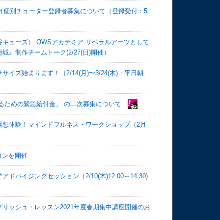
向け個別チューター登録者募集について（登録受付：5
渋谷キューズ） QWSアカデミア リベラルアーツとして
』制作チームトーク(2/27(日)開催）
始まります！（2/14(月)〜3/24(木)・平日朝
るための緊急給付金」 の二次募集について
瞑想体験！マインドフルネス・ワークショップ（2月
ロンを開催
ジングセッション（2/10(木)12:00～14:30)
リッシュ・レッスン2021年度春期集中講座開催のお