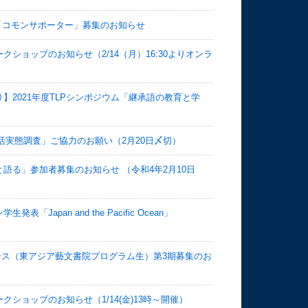
ー「コモンサポーター」募集のお知らせ
ショップのお知らせ（2/14（月）16:30よりオンラ
2021年度TLPシンポジウム「継承語の教育と学
生活実態調査」ご協力のお願い（2月20日〆切）
語る」参加者募集のお知らせ （令和4年2月10日
pan and the Pacific Ocean」
ユース（東アジア藝文書院プログラム生）第3期募集のお
ショップのお知らせ（1/14(金)13時～開催）