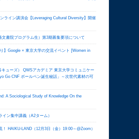
【Leveraging Cultural Diversity】開催
藝文書院プログラム生）第3期募集要項について
ogle × 東京大学の交流イベント [Women in
渋谷キューズ） QWSアカデミア 東京大学コミュニケー
kyo Go CNF ボールペン誕生秘話」～次世代素材の可
ociological Study of Knowledge On the
ンライン集中講義（A2ターム）
HAIKU-LAND（12月3日（金）19:00～@Zoom）