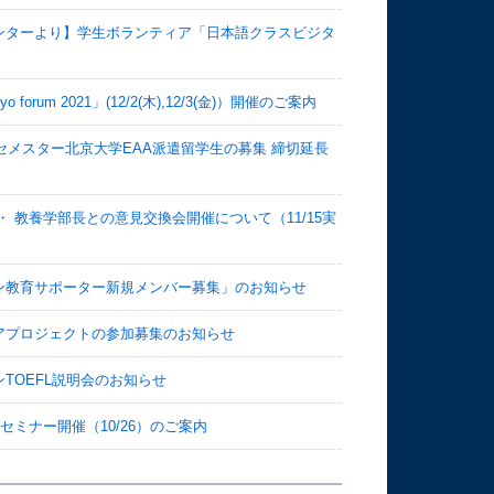
ンターより】学生ボランティア「日本語クラスビジタ
um 2021」(12/2(木),12/3(金)）開催のご案内
Sセメスター北京大学EAA派遣留学生の募集 締切延長
 教養学部長との意見交換会開催について（11/15実
ン教育サポーター新規メンバー募集」のお知らせ
アプロジェクトの参加募集のお知らせ
TOEFL説明会のお知らせ
セミナー開催（10/26）のご案内