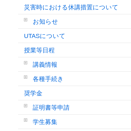
災害時における休講措置について
お知らせ
UTASについて
授業等日程
講義情報
各種手続き
奨学金
証明書等申請
学生募集