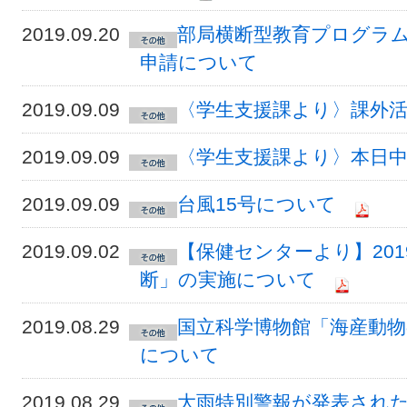
2019.09.20
部局横断型教育プログラム
申請について
2019.09.09
〈学生支援課より〉課外
2019.09.09
〈学生支援課より〉本日
2019.09.09
台風15号について
2019.09.02
【保健センターより】20
断」の実施について
2019.08.29
国立科学博物館「海産動物
について
2019.08.29
大雨特別警報が発表され