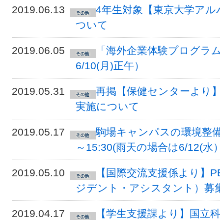
2019.06.13
4年生対象【東京大学アル
ついて
2019.06.05
「海外企業体験プログラ
6/10(月)正午）
2019.05.31
再掲【保健センターより】
実施について
2019.05.17
駒場キャンパスの環境整備につ
～15:30(雨天の場合は6/12(
2019.05.10
【国際交流支援係より】P
ジデント・アシスタント）募
2019.04.17
【学生支援課より】国立