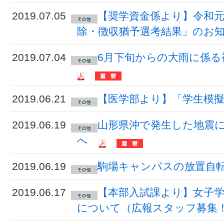
2019.07.05
【奨学資金係より】令和元
除・徴収猶予選考結果」のお
2019.07.04
6月下旬からの大雨に係る
2019.06.21
【医学部より】「学生模
2019.06.19
山形県沖で発生した地震
へ
2019.06.19
駒場キャンパスの放置自
2019.06.17
【本部入試課より】女子学
について（広報スタッフ募集