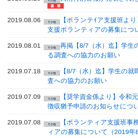
2019.08.06
【ボランテｲア支援班より
支援ボランティアの募集について
2019.08.01
再掲【8/7（水）迄】学
る調査への協力のお願い
2019.07.18
【8/7（水）迄】学生の
査への協力のお願い
2019.07.09
【奨学資金係より】令和元
徴収猶予申請のお知らせにつ
2019.07.08
【ボランティア支援班事
ィアの募集について（2019年