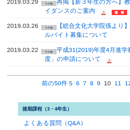
2019.03.29
再掲【新３年生の方へ】
イダンスのご案内
2019.03.26
【総合文化大学院係より】
ルバイト募集について
2019.03.22
平成31(2019)年度4
度」の申請について
前の50件
5
6
7
8
9
10
11
1
後期課程（3・4年生）
よくある質問（Q&A）