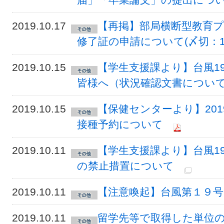
2019.10.17
【再掲】部局横断型教育プ
修了証の申請について(〆切：1
2019.10.15
【学生支援課より】台風1
皆様へ（状況確認文書につい
2019.10.15
【保健センターより】20
接種予約について
2019.10.11
【学生支援課より】台風1
の禁止措置について
2019.10.11
【注意喚起】台風第１９
2019.10.11
留学先等で取得した単位の認