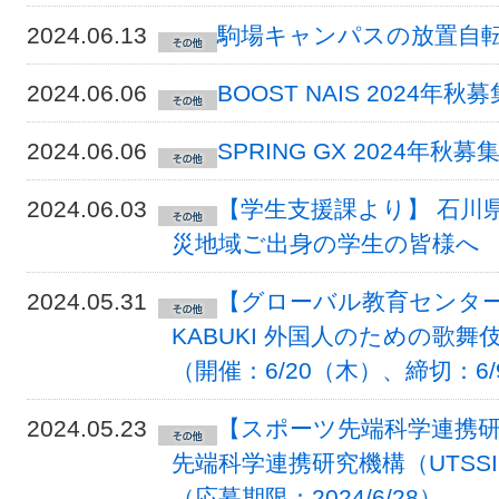
2024.06.13
駒場キャンパスの放置自
2024.06.06
BOOST NAIS 2024年
2024.06.06
SPRING GX 2024年秋
2024.06.03
【学生支援課より】 石川
災地域ご出身の学生の皆様へ
2024.05.31
【グローバル教育センター駒
KABUKI 外国人のための歌
（開催：6/20（木）、締切：6
2024.05.23
【スポーツ先端科学連携研究
先端科学連携研究機構（UTS
（応募期限：2024/6/28）