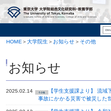
HOME
＞
大学院生
＞
お知らせ
＞
その他
お知らせ
2025.02.14
【学生支援課より】 流域
事故にかかる災害で被災した