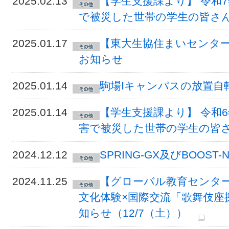
2025.02.13
【学生支援課より】 令和
で被災した世帯の学生の皆さ
2025.01.17
【東大生協住まいセンター
お知らせ
2025.01.14
駒場Ⅰキャンパスの放置自
2025.01.14
【学生支援課より】 令和6
害で被災した世帯の学生の皆
2024.12.12
SPRING-GX及びBOOST
2024.11.25
【グローバル教育センタ
文化体験×国際交流「歌舞伎座
知らせ（12/7（土））