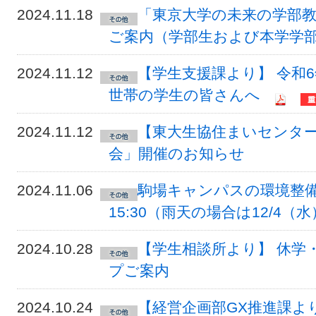
2024.11.18
「東京大学の未来の学部
ご案内（学部生および本学学
2024.11.12
【学生支援課より】 令和
世帯の学生の皆さんへ
2024.11.12
【東大生協住まいセンタ
会」開催のお知らせ
2024.11.06
駒場キャンパスの環境整備につ
15:30（雨天の場合は12/4（
2024.10.28
【学生相談所より】 休学
プご案内
2024.10.24
【経営企画部GX推進課よ