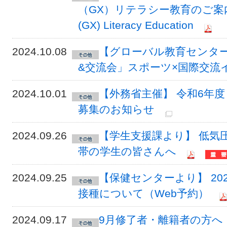
（GX）リテラシー教育のご案内／Univer
(GX) Literacy Education
2024.10.08
【グローバル教育センタ
&交流会」スポーツ×国際交流
2024.10.01
【外務省主催】 令和6年
募集のお知らせ
2024.09.26
【学生支援課より】 低気
帯の学生の皆さんへ
2024.09.25
【保健センターより】 20
接種について（Web予約）
2024.09.17
9月修了者・離籍者の方へ