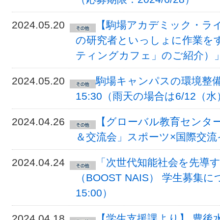
2024.05.20
【駒場アカデミック・ラ
の研究者といっしょに作業を
ティングカフェ」のご紹介）
2024.05.20
駒場キャンパスの環境整備につ
15:30（雨天の場合は6/12（
2024.04.26
【グローバル教育センタ
＆交流会」スポーツ×国際交
2024.04.24
「次世代知能社会を先導す
（BOOST NAIS） 学生募集
15:00）
2024.04.18
【学生支援課より】 豊後