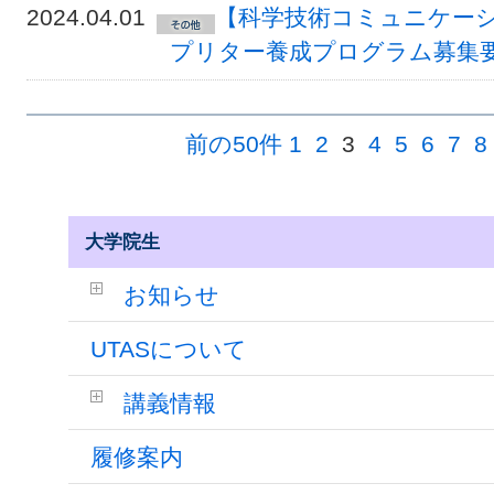
2024.04.01
【科学技術コミュニケー
プリター養成プログラム募集
前の50件
1
2
3
4
5
6
7
8
大学院生
お知らせ
UTASについて
講義情報
履修案内