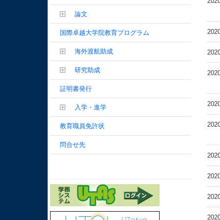
2020
論文
2020
国際卓越大学院教育プログラム
海外渡航助成
2020
研究助成
2020
証明書発行
2020
入学・進学
2020
教育職員免許状
問合せ先
2020
2020
2020
2020