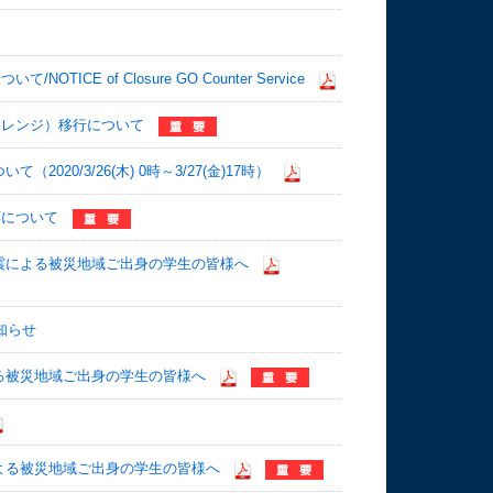
 of Closure GO Counter Service
オレンジ）移行について
20/3/26(木) 0時～3/27(金)17時）
応について
震による被災地域ご出身の学生の皆様へ
知らせ
る被災地域ご出身の学生の皆様へ
よる被災地域ご出身の学生の皆様へ