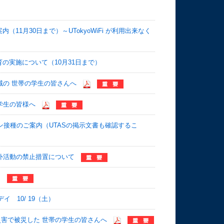
11月30日まで）～UTokyoWiFi が利用出来なく
の実施について（10月31日まで）
域の 世帯の学生の皆さんへ
学生の皆様へ
ン接種のご案内（UTASの掲示文書も確認するこ
外活動の禁止措置について
て
 10/ 19（土）
災害で被災した 世帯の学生の皆さんへ