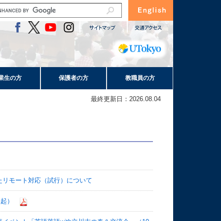
業生の方
保護者の方
教職員の方
最終更新日：2026.08.04
いたリモート対応（試行）について
喚起）