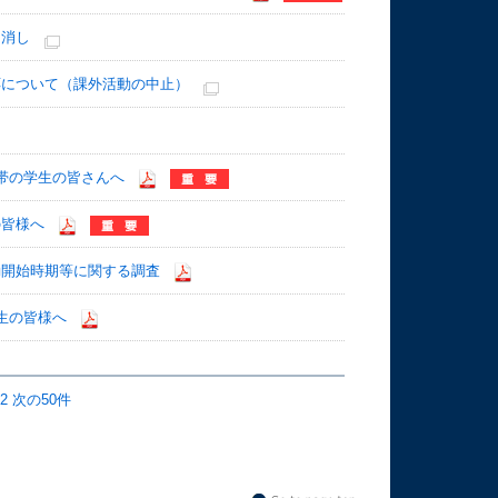
り消し
応について（課外活動の中止）
帯の学生の皆さんへ
の皆様へ
動開始時期等に関する調査
生の皆様へ
12
次の50件