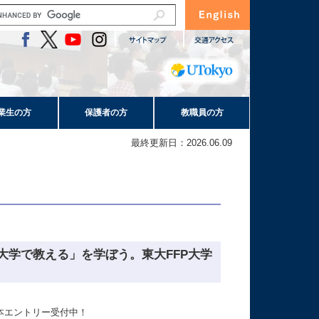
業生の方
保護者の方
教職員の方
最終更新日：2026.06.09
学で教える」を学ぼう。東大FFP大学
本エントリー受付中！