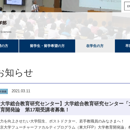
望の方
留学生・留学希望の方
在学生の方
卒
お知らせ
2021.03.11
【大学総合教育研究センター】大学総合教育研究センター「大
教育開発論 第17期受講者募集！
育力を向上させたい大学院生、ポストドクター、若手教職員のみなさまへ！
京大学フューチャーファカルティプログラム（東大FFP）大学教育開発論」