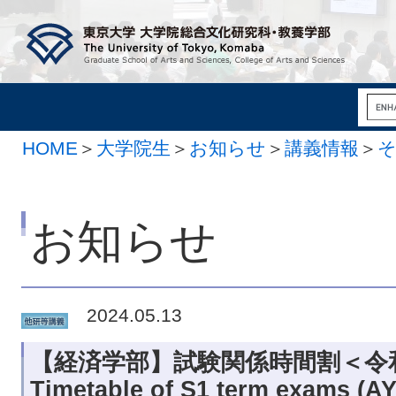
HOME
＞
大学院生
＞
お知らせ
＞
講義情報
＞
お知らせ
2024.05.13
【経済学部】試験関係時間割＜令和
Timetable of S1 term exams (AY2