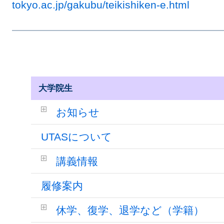
tokyo.ac.jp/gakubu/teikishiken-e.html
大学院生
お知らせ
UTASについて
講義情報
履修案内
休学、復学、退学など（学籍）