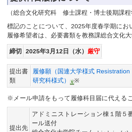
（総合文化研究科 修士課程・博士後期課程
標記のことについて、2025年度春学期に
履修希望者は、必要書類を教務課総合文化
締切
2025年3月12日（水）
厳守
提出書
履修願（国連大学様式 Resistration 
類
研究科様式）
※
※メール申請をもって履修科目届に代える
アドミニストレーション棟１階５
ール送付
提出先