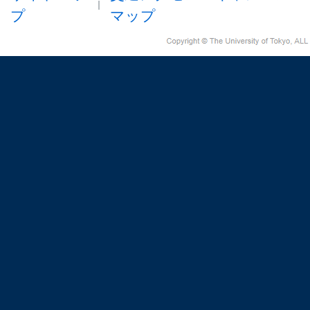
プ
マップ