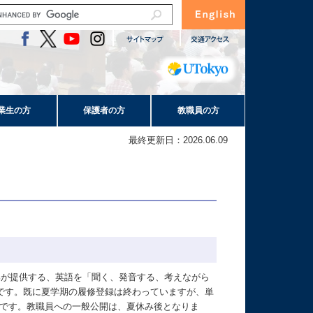
業生の方
保護者の方
教職員の方
最終更新日：2026.06.09
TEAC）は、東大工学部が提供する、英語を「聞く、発音する、考えながら
です。既に夏学期の履修登録は終わっていますが、単
みです。教職員への一般公開は、夏休み後となりま