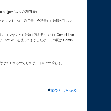
kyo.ac.jpからのみ閲覧可能）
料のアカウントでは、利用量（会話量）に制限が生じま
ます。（少なくとも告知を読む限りでは）Gemini Live
atGPT を使ってきましたが、この夏は Gemini
）で受け付けてくれるのであれば、日本での〆切は、
前のページへ戻る