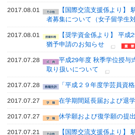
2017.08.01
【国際交流支援係より】 
者募集について（女子留学生対象
2017.08.01
【奨学資金係より】 平成
猶予申請のお知らせ
2017.07.28
平成29年度 秋季学位授
取り扱いについて
2017.07.28
「平成２９年度学芸員資
2017.07.27
在学期間延長届および退
2017.07.27
休学願および復学願の提
2017.07.21
【国際交流支援係より】 