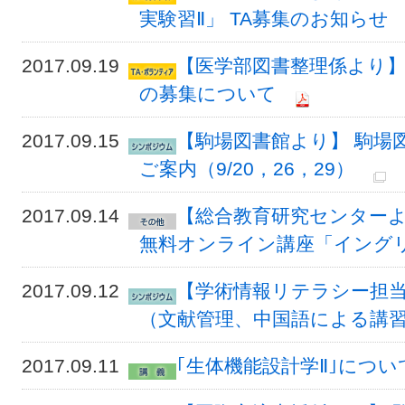
実験習Ⅱ」 TA募集のお知らせ
2017.09.19
【医学部図書整理係より】
の募集について
2017.09.15
【駒場図書館より】 駒場
ご案内（9/20，26，29）
2017.09.14
【総合教育研究センターよ
無料オンライン講座「イング
2017.09.12
【学術情報リテラシー担当
（文献管理、中国語による講
2017.09.11
｢生体機能設計学Ⅱ｣につ