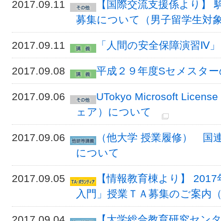
2017.09.11
【国際交流支援係より】 
募集について（男子留学生対象）
2017.09.11
「人間の安全保障演習Ⅳ
2017.09.08
平成２９年度Sセメスタ
2017.09.06
UTokyo Microsoft Li
ェア）について
2017.09.06
（他大学 授業履修） 国連
について
2017.09.05
【情報教育棟より】 201
入門」授業ＴＡ募集のご案内
2017.09.04
【大学総合教育研究セン