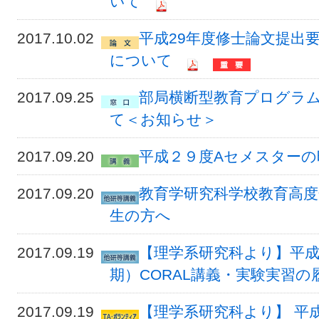
いて
2017.10.02
平成29年度修士論文提出
について
2017.09.25
部局横断型教育プログラム
て＜お知らせ＞
2017.09.20
平成２９度Aセメスター
2017.09.20
教育学研究科学校教育高度
生の方へ
2017.09.19
【理学系研究科より】平成
期）CORAL講義・実験実習
2017.09.19
【理学系研究科より】 平成