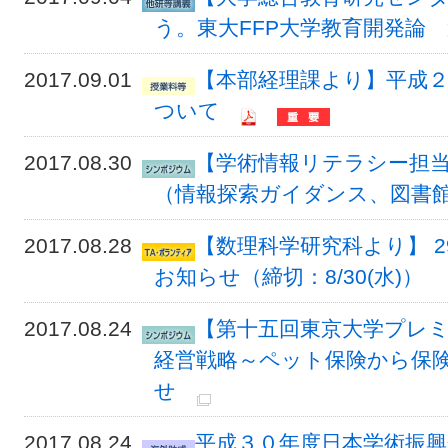
う。東大FFP大学教育開発論 
2017.09.01
【本部経理課より】平成
ついて
2017.08.30
【学術情報リテラシー担当よ
（情報探索ガイダンス、図書
2017.08.28
【数理科学研究科より】 2
お知らせ（締切：8/30(水)）
2017.08.24
【第十五回東京大学プレミ
経営戦略～ペット保険から保
せ
2017.08.24
平成３０年度日本学術振