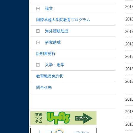
2018
論文
2018
国際卓越大学院教育プログラム
海外渡航助成
2018
研究助成
2018
証明書発行
2018
入学・進学
2018
教育職員免許状
2018
問合せ先
2018
2018
2018