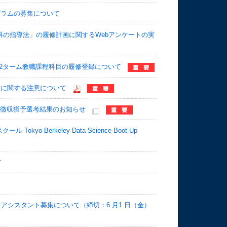
グラムの募集について
科の指導法」の履修計画に関するWebアンケートの実
S2ターム教職課程科目の履修登録について
修に関する注意について
・徴収猶予選考結果のお知らせ
-Berkeley Data Science Boot Up
て
アシスタント募集について（締切：6 月1 日（金）