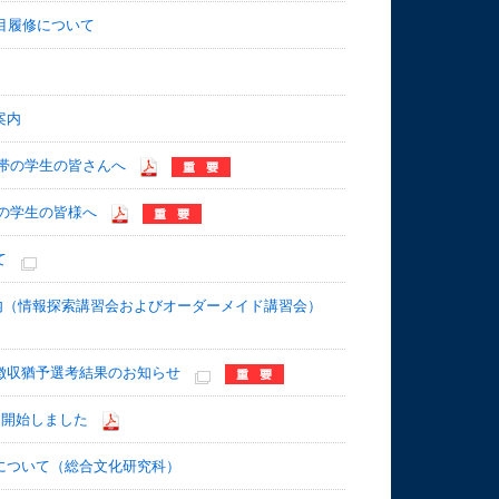
科目履修について
案内
世帯の学生の皆さんへ
の学生の皆様へ
て
案内（情報探索講習会およびオーダーメイド講習会）
・徴収猶予選考結果のお知らせ
を開始しました
集について（総合文化研究科）