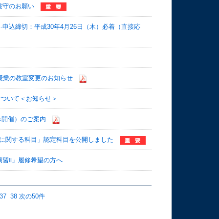
厳守のお願い
申込締切：平成30年4月26日（木）必着（直接応
生授業の教室変更のお知らせ
について＜お知らせ＞
み開催）のご案内
職に関する科目」認定科目を公開しました
演習Ⅱ」履修希望の方へ
37
38
次の50件