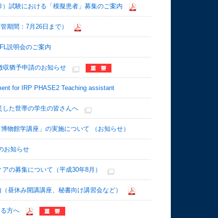
診）試験における「模擬患者」募集のご案内
管期間：7月26日まで）
EFL説明会のご案内
徴収猶予申請のお知らせ
r IRP PHASE2 Teaching assistant
災した世帯の学生の皆さんへ
「博物館学講座」の実施について （お知らせ）
s）のお知らせ
アの募集について（平成30年8月）
案内（昼休み開講講座、秘書向け講習会など）
いる方へ