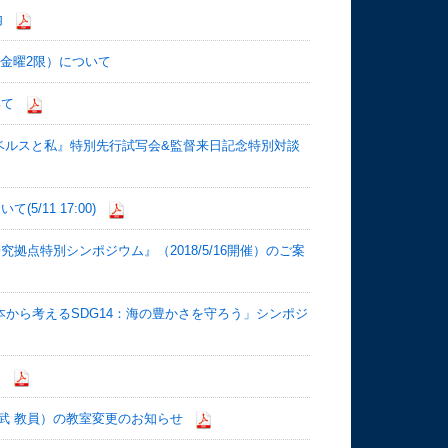
内
、金曜2限）について
いて
ベルスと私』特別先行試写会&監督来日記念特別対談
11 17:00)
点特別シンポジウム』（2018/5/16開催）のご案
本から考えるSDG14：海の豊かさを守ろう」シンポジ
て
伊藤武 教員）の教室変更のお知らせ