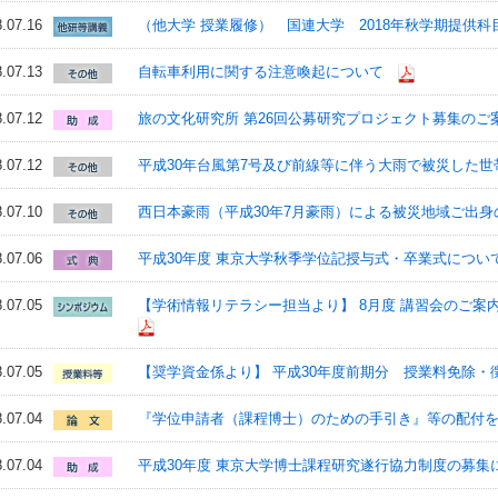
.07.16
（他大学 授業履修） 国連大学 2018年秋学期提供
.07.13
自転車利用に関する注意喚起について
.07.12
旅の文化研究所 第26回公募研究プロジェクト募集のご
.07.12
平成30年台風第7号及び前線等に伴う大雨で被災した
.07.10
西日本豪雨（平成30年7月豪雨）による被災地域ご出身
.07.06
平成30年度 東京大学秋季学位記授与式・卒業式につい
.07.05
【学術情報リテラシー担当より】 8月度 講習会のご
.07.05
【奨学資金係より】 平成30年度前期分 授業料免除
.07.04
『学位申請者（課程博士）のための手引き』等の配付
.07.04
平成30年度 東京大学博士課程研究遂行協力制度の募