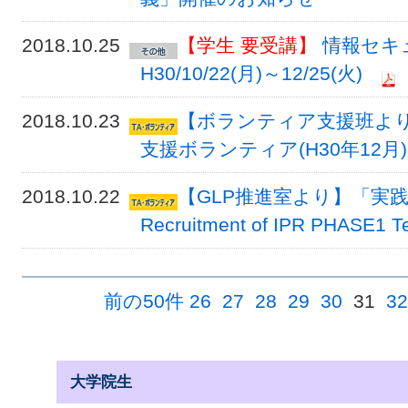
2018.10.25
【学生 要受講】
情報セキ
H30/10/22(月)～12/25(火)
2018.10.23
【ボランティア支援班よ
支援ボランティア(H30年12月
2018.10.22
【GLP推進室より】「実践
Recruitment of IPR PHASE1 Te
前の50件
26
27
28
29
30
31
32
大学院生