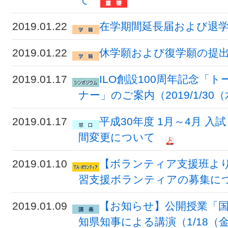
2019.01.22
在学期間延長届および退
2019.01.22
休学願および復学願の提
2019.01.17
ILO創設100周年記念
ナー」のご案内（2019/1/30
2019.01.17
平成30年度 1月～4月 
間変更について
2019.01.10
【ボランティア支援班より
習支援ボランティアの募集につ
2019.01.09
【お知らせ】公開授業「国
知県知事による講演（1/18（