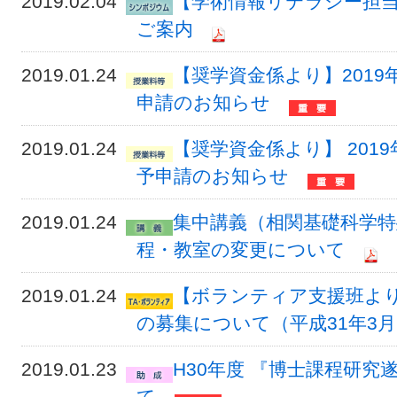
2019.02.04
【学術情報リテラシー担当
ご案内
2019.01.24
【奨学資金係より】201
申請のお知らせ
2019.01.24
【奨学資金係より】 201
予申請のお知らせ
2019.01.24
集中講義（相関基礎科学特殊
程・教室の変更について
2019.01.24
【ボランティア支援班より
の募集について（平成31年3
2019.01.23
H30年度 『博士課程研究
て