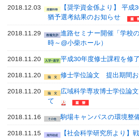
2018.12.03
【奨学資金係より】 平成
猶予選考結果のお知らせ
2018.11.29
進路セミナー開催「学校の先
時～@小柴ホール）
2018.11.20
平成30年度修士課程を修
2018.11.20
修士学位論文 提出期間
2018.11.20
広域科学専攻博士学位論
て
2018.11.16
駒場キャンパスの環境整
2018.11.15
【社会科学研究所より】