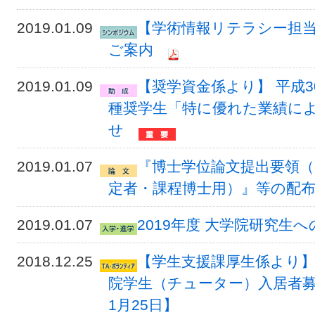
2019.01.09
【学術情報リテラシー担当
ご案内
2019.01.09
【奨学資金係より】 平成
種奨学生「特に優れた業績に
せ
2019.01.07
『博士学位論文提出要領（
定者・課程博士用）』等の配
2019.01.07
2019年度 大学院研究生
2018.12.25
【学生支援課厚生係より】
院学生（チューター）入居者募集
1月25日】