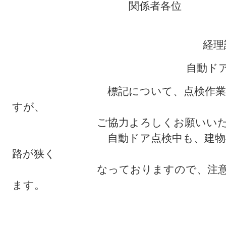
関係者各位
経理課施設
自動ドア定期点検
標記について、点検作業を行い
すが、
ご協力よろしくお願いいたし
自動ドア点検中も、建物への出
路が狭く
なっておりますので、注意して
ます。