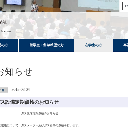
望の方
留学生・留学希望の方
在学生の方
卒
お知らせ
2015.03.04
ガス設備定期点検のお知らせ
　　　　　　　　ガス設備定期点検のお知らせ

の建物について、ガスメーター及びガス器具の点検を行います。
