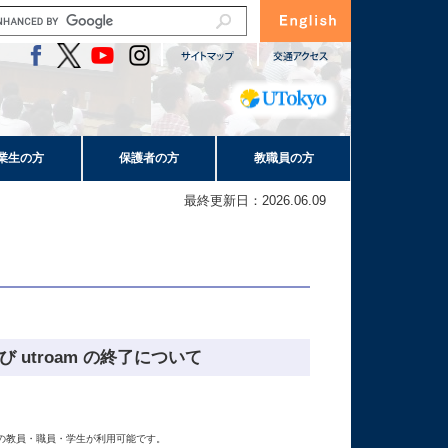
業生の方
保護者の方
教職員の方
最終更新日：2026.06.09
び utroam の終了について
大学の教員・職員・学生が利用可能です。
