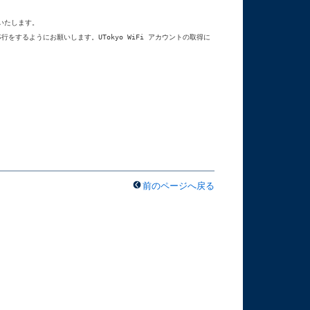
いたします。

への移行をするようにお願いします。UTokyo WiFi アカウントの取得に
前のページへ戻る