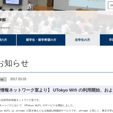
望の方
留学生・留学希望の方
在学生の方
卒
お知らせ
2017.03.03
情報ネットワーク室より】 UTokyo Wifi の利用開始、およ
文化研究科情報ネットワーク室です。

キャンパスにおいて、UTokyo Wifi のサービスを開始しました。

kyo Wifi は utroam の置き換えとなる無線LAN接続サービスです。utroam と同じく、東京