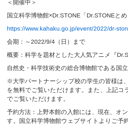
＜開催中＞
国立科学博物館×Dr.STONE「Dr.STON
https://www.kahaku.go.jp/event/2022/dr-ston
会期：～2022/9/4（日）まで
概要：科学を題材とした大人気アニメ『Dr.
自然史・科学技術史の総合博物館である国
※大学パートナーシップ校の学生の皆様は
を無料でご覧いただけます。また、上記コ
でご覧いただけます。
予約方法：上野本館の入館には、現在、オ
す。国立科学博物館ウェブサイトよりご予