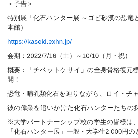
＜予告＞
特別展「化石ハンター展 ～ゴビ砂漠の恐竜
本館）
https://kaseki.exhn.jp/
会期：2022/7/16（土）～10/10（月・祝）
概要：「チベットケサイ」の全身骨格復元
開！
恐竜・哺乳類化石を辿りながら、ロイ・チ
彼の偉業を追いかけた化石ハンターたちの
※大学パートナーシップ校の学生の皆様は
「化石ハンター展」一般・大学生2,000円のと