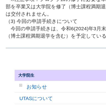
部を卒業又は大学院を修了（博士課程満期
は交付されません。
（3)
今回の申請手続きについて
今回の申請手続きは、令和
6(2024)
年
3
月
（博士課程満期退学を含む）を予定してい
大学院生
お知らせ
UTASについて