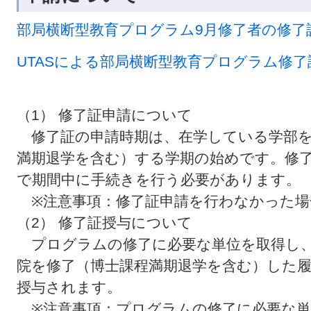
部局横断型教育プログラム9月修了者の修了
UTASによる部局横断型教育プログラム修了
（1）
修了証申請について
修了証の申請時期は、在学している学部を
満期退学を含む）する学期の始めです。修
で期間中に手続きを行う必要があります。
※注意事項：修了証申請を行わなかった場
（2）
修了証授与について
プログラムの修了に必要な単位を取得し、
院を修了（博士課程満期退学を含む）した
授与されます。
※注意事項：プログラムの修了に必要な単