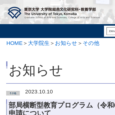
HOME
＞
大学院生
＞
お知らせ
＞
その他
お知らせ
2023.10.10
部局横断型教育プログラム（令和
申請について