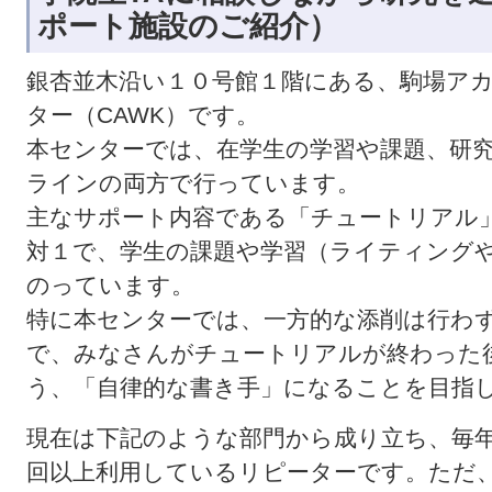
ポート施設のご紹介）
銀杏並木沿い１０号館１階にある、駒場ア
ター（CAWK）です。
本センターでは、在学生の学習や課題、研
ラインの両方で行っています。
主なサポート内容である「チュートリアル
対１で、学生の課題や学習（ライティング
のっています。
特に本センターでは、一方的な添削は行わ
で、みなさんがチュートリアルが終わった
う、「自律的な書き手」になることを目指
現在は下記のような部門から成り立ち、毎年2
回以上利用しているリピーターです。ただ