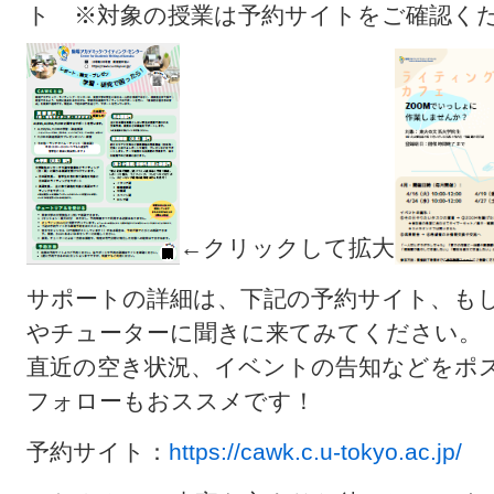
ト ※対象の授業は予約サイトをご確認く
←クリックして拡大
サポートの詳細は、下記の予約サイト、も
やチューターに聞きに来てみてください。
直近の空き状況、イベントの告知などをポ
フォローもおススメです！
予約サイト：
https://cawk.c.u-tokyo.ac.jp/