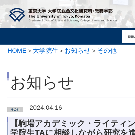
HOME
＞
大学院生
＞
お知らせ
＞
その他
お知らせ
2024.04.16
【駒場アカデミック・ライティン
学院生TAに相談しながら研究を