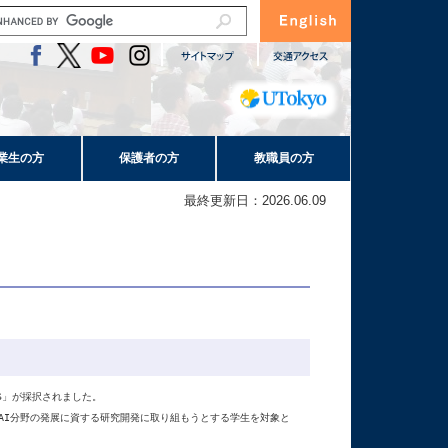
業生の方
保護者の方
教職員の方
最終更新日：2026.06.09
S」が採択されました。

AI分野の発展に資する研究開発に取り組もうとする学生を対象と