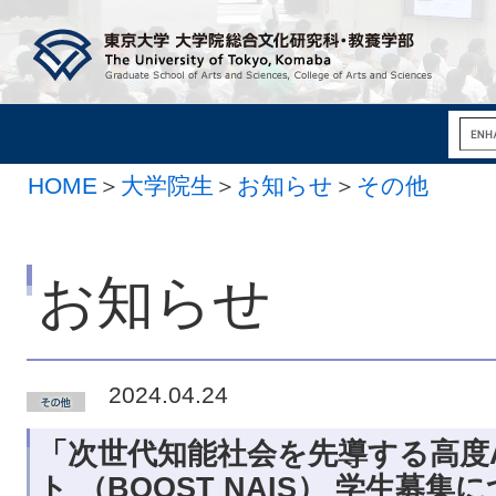
HOME
＞
大学院生
＞
お知らせ
＞
その他
お知らせ
2024.04.24
「次世代知能社会を先導する高度A
ト （BOOST NAIS） 学生募集