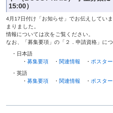
15:00）
4月17日付け「お知らせ」でお伝えしていまし
まりました。
情報については次をご覧ください。
なお、「募集要項」の「２．申請資格」に
・日本
・
募集要項
・
関連情報
・
ポスター
・英語
・
募集要項
・
関連情報
・
ポスター