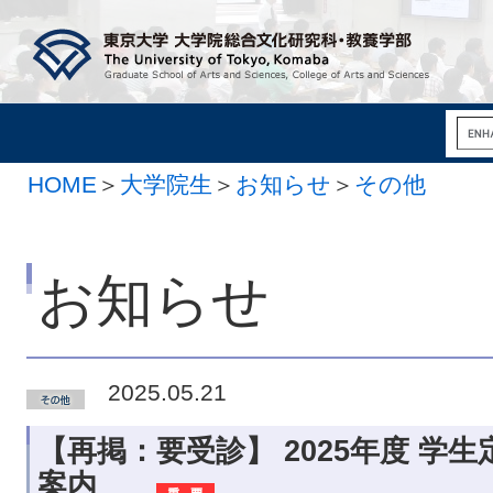
HOME
＞
大学院生
＞
お知らせ
＞
その他
お知らせ
2025.05.21
【再掲：要受診】 2025年度 学
案内