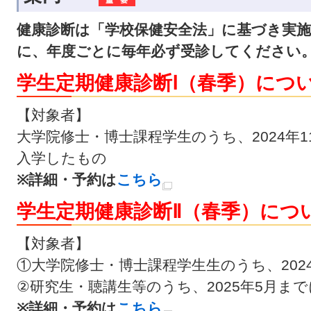
健康診断は「学校保健安全法」に基づき実
に、年度ごとに毎年必ず受診してください
学生定期健康診断Ⅰ（春季）につ
【対象者】
大学院修士・博士課程学生のうち、
2024年
入学したもの
※詳細・予約は
こちら
学生定期健康診断Ⅱ（春季）につ
【対象者】
①大学院修士・博士課程学生生のうち
、20
②研究生・聴講生等のうち、
2025年5月ま
※詳細・予約は
こちら