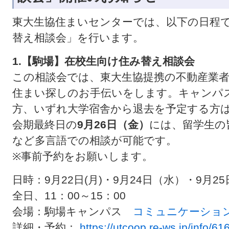
東大生協住まいセンターでは、以下の日程
替え相談会」を行います。
1.【駒場】在校生向け住み替え相談会
この相談会では、東大生協提携の不動産業
住まい探しのお手伝いをします。キャンパ
方、いずれ大学宿舎から退去を予定する方
会期最終日の
9月26日（金）
には、留学生の
など多言語での相談が可能です。
※事前予約をお願いします。
日時：9月22日(月)・9月24日（水）・9月2
全日、11：00～15：00
会場：駒場キャンパス
コミュニケーショ
詳細・予約：
https://utcoop.re-ws.jp/info/61