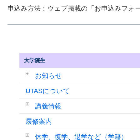
申込み方法：ウェブ掲載の「
お申込みフォ
大学院生
お知らせ
UTASについて
講義情報
履修案内
休学、復学、退学など（学籍）