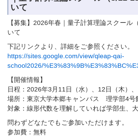
いて
【募集】2026年春｜量子計算理論スクール（
いて
下記リンクより、詳細をご参照ください。
https://sites.google.com/view/qleap-qai-
school2026/%E3%83%9B%E3%83%BC%E
【開催情報】
日程：2026年3月11日（水）、12日（木）
場所：東京大学本郷キャンパス 理学部4号館
対象：線形代数を理解していれば学部生、大
問わずどなたでもご参加いただけます。
参加費：無料