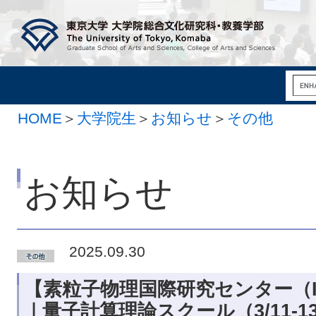
HOME
＞
大学院生
＞
お知らせ
＞
その他
お知らせ
2025.09.30
【素粒子物理国際研究センター（IC
｜量子計算理論スクール（3/11-