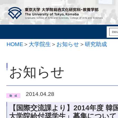
HOME
＞
大学院生
＞
お知らせ
＞
研究助成
お知らせ
2014.04.28
【国際交流課より】2014年度 韓
大学院給付奨学生」募集について