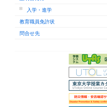
入学・進学
教育職員免許状
問合せ先