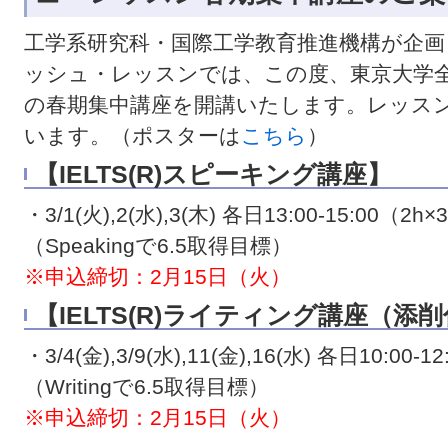
工学系研究科・国際工学教育推進機構が企
ッシュ・レッスンでは、この度、東京大学
の春期集中講座を開講いたします。レッスン
います。（ポスターは
こちら
）
【IELTS(R)スピーキング講座】
・3/1(火),2(水),3(木) 各日13:00-15:00（2
（Speakingで6.5取得目標）
※申込締切：2月15日（火）
【IELTS(R)ライティング講座（添
・3/4(金),3/9(水),11(金),16(水) 各日10:00
（Writingで6.5取得目標）
※申込締切：2月15日（火）