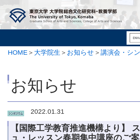
HOME
＞
大学院生
＞
お知らせ
＞
講演会・シ
お知らせ
2022.01.31
【国際工学教育推進機構より】 
ュ・レッスン春期集中講座のご案