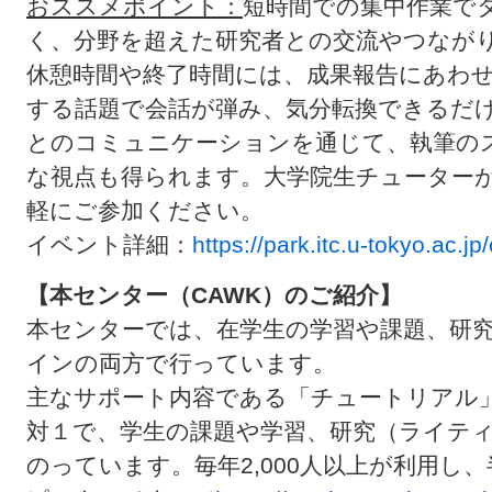
おススメポイント：
短時間での集中作業で
く、分野を超えた研究者との交流やつなが
休憩時間や終了時間には、成果報告にあわ
する話題で会話が弾み、気分転換できるだ
とのコミュニケーションを通じて、執筆の
な視点も得られます。大学院生チューター
軽にご参加ください。
イベント詳細：
https://park.itc.u-tokyo.ac.j
【本センター（CAWK）のご紹介】
本センターでは、在学生の学習や課題、研
インの両方で行っています。
主なサポート内容である「チュートリアル
対１で、学生の課題や学習、研究（ライテ
のっています。毎年2,000人以上が利用し