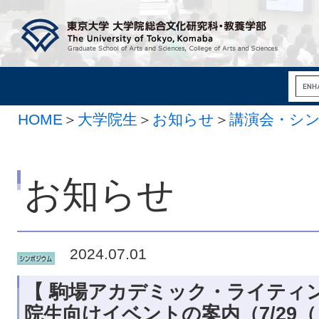
HOME
＞
大学院生
＞
お知らせ
＞
講演会・シ
お知らせ
2024.07.01
【 駒場アカデミック・ライティ
院生向けイベントの案内（7/29