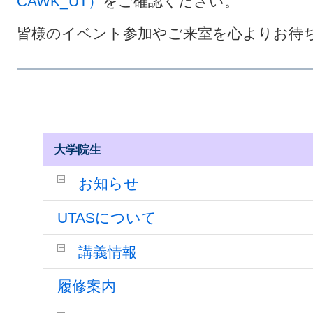
CAWK_UT）
をご確認ください。
皆様のイベント参加やご来室を心よりお待
大学院生
お知らせ
UTASについて
講義情報
履修案内