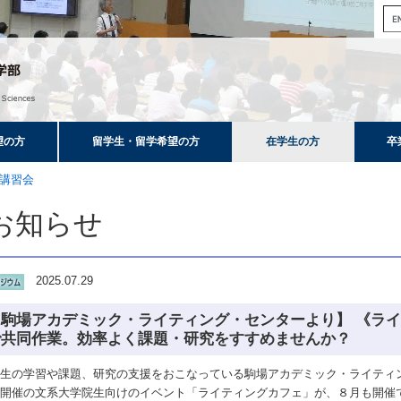
望の方
留学生・留学希望の方
在学生の方
卒
講習会
お知らせ
2025.07.29
【駒場アカデミック・ライティング・センターより】 《ライ
で共同作業。効率よく課題・研究をすすめませんか？
生の学習や課題、研究の支援をおこなっている駒場アカデミック・ライティン
月開催の文系大学院生向けのイベント「ライティングカフェ」が、８月も開催