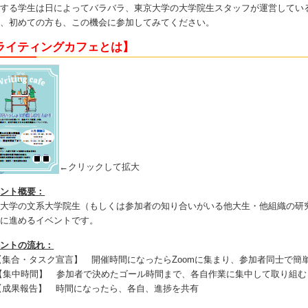
加する学生は日によってバラバラ、東京大学の大学院生スタッフが運営してい
ひ、初めての方も、この機会に参加してみてください。
ライティングカフェとは】
←クリックして拡大
ベント概要：
大学の文系大学院生（もしくは参加者の知り合いがいる他大生・他組織の研究
ょに進めるイベントです。
ベントの流れ：
【集合・タスク宣言】 開催時間になったらZoomに集まり、参加者同士で簡
【集中時間】 参加者で決めたゴール時間まで、各自作業に集中して取り組む
【成果報告】 時間になったら、各自、進捗を共有