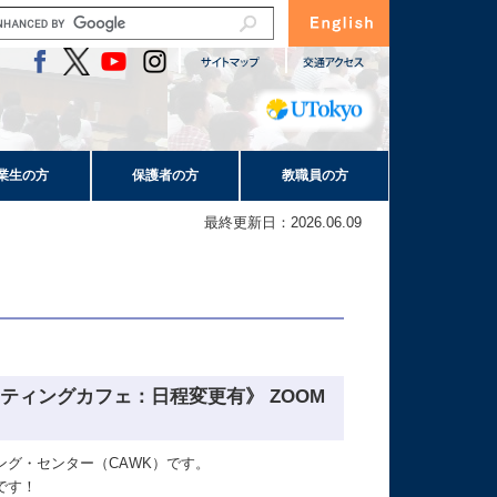
業生の方
保護者の方
教職員の方
最終更新日：2026.06.09
ティングカフェ：日程変更有》 ZOOM
グ・センター（CAWK）です。
です！