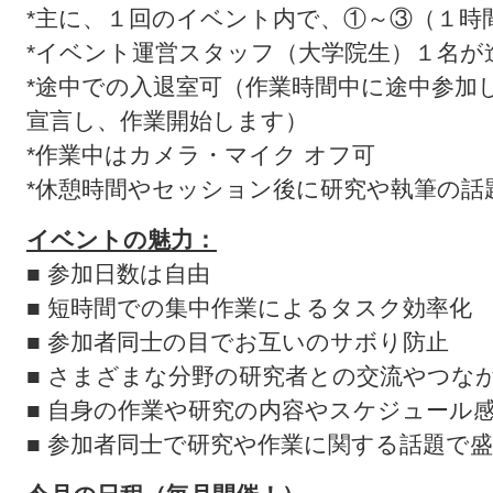
*主に、１回のイベント内で、①～③（１時
*イベント運営スタッフ（大学院生）１名が
*途中での入退室可（作業時間中に途中参加
宣言し、作業開始します）
*作業中はカメラ・マイク オフ可
*休憩時間やセッション後に研究や執筆の話
イベントの魅力：
■ 参加日数は自由
■ 短時間での集中作業によるタスク効率化
■ 参加者同士の目でお互いのサボり防止
■ さまざまな分野の研究者との交流やつな
■ 自身の作業や研究の内容やスケジュール
■ 参加者同士で研究や作業に関する話題で