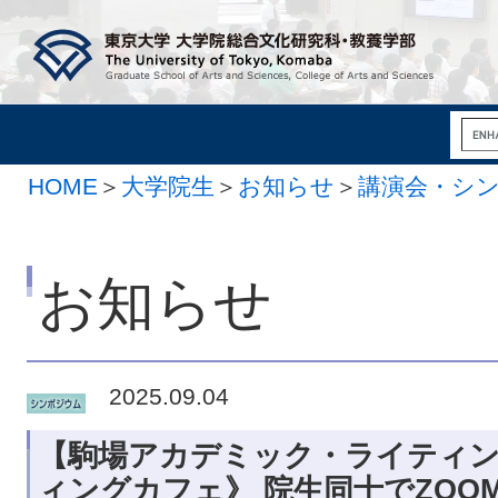
HOME
＞
大学院生
＞
お知らせ
＞
講演会・シ
お知らせ
2025.09.04
【駒場アカデミック・ライティン
ィングカフェ》 院生同士でZO