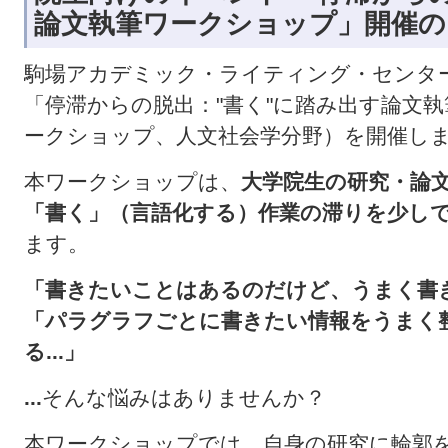
論文執筆ワークショップ」開催の
駒場アカデミック・ライティング・センター
「停滞からの脱出："書く"に踏み出す論文
ークショップ、人文社会学分野）を開催し
本ワークショップは、
大学院生の研究・論
「書く」（言語化する）作業の滞りを少し
ます。
「書きたいことはあるのだけど、うまく書
「パラグラフごとに書きたい情報をうまく
る
...
」
...
そんな悩みはありませんか？
本ワークショップでは、自身の研究に輪郭