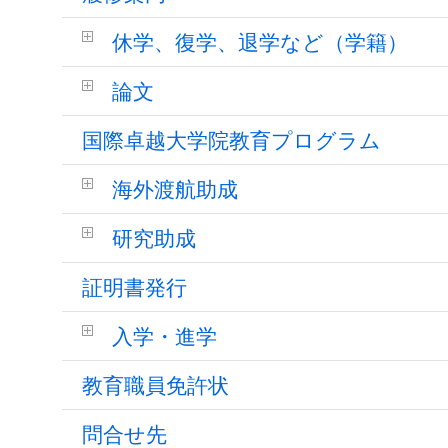
休学、復学、退学など（学籍）
論文
国際卓越大学院教育プログラム
海外渡航助成
研究助成
証明書発行
入学・進学
教育職員免許状
問合せ先