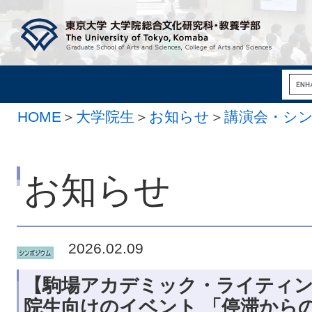
HOME
＞
大学院生
＞
お知らせ
＞
講演会・シ
お知らせ
2026.02.09
【駒場アカデミック・ライティン
院生向けのイベント 「停滞からの