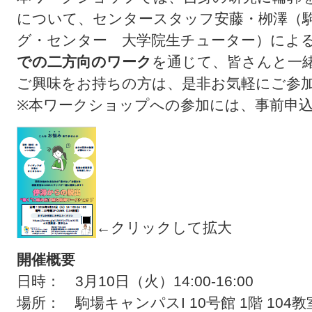
について、センタースタッフ安藤・栁澤（
グ・センター 大学院生チューター）によ
での二方向のワーク
を通じて、皆さんと一
ご興味をお持ちの方は、是非お気軽にご参
※本ワークショップへの参加には、事前申
←クリックして拡大
開催概要
日時： 3月10日（火）14:00-16:00
場所： 駒場キャンパスI 10号館 1階 104