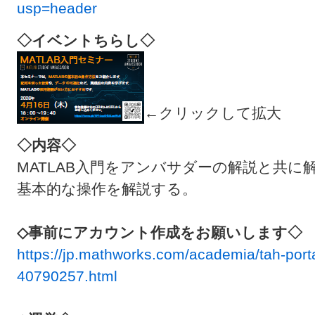
usp=header
◇イベントちらし◇
←クリックして拡大
◇内容◇
MATLAB入門をアンバサダーの解説と共に解
基本的な操作を解説する。
◇事前にアカウント作成をお願いします◇
https://jp.mathworks.com/academia/tah-portal
40790257.html