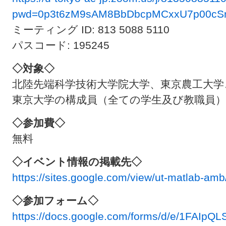
pwd=0p3t6zM9sAM8BbDbcpMCxxU7p00cSr
ミーティング ID: 813 5088 5110
パスコード: 195245
◇対象◇
北陸先端科学技術大学院大学、東京農工大学
東京大学の構成員（全ての学生及び教職員）
◇参加費◇
無料
◇イベント情報の掲載先◇
https://sites.google.com/view/ut-matlab-amb
◇参加フォーム◇
https://docs.google.com/forms/d/e/1F