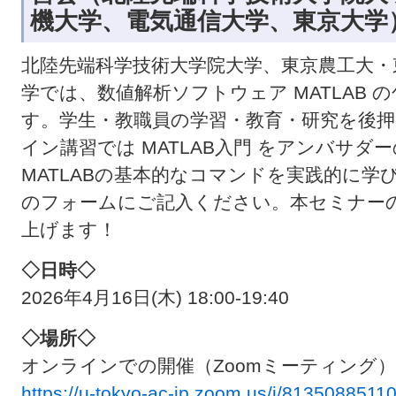
機大学、電気通信大学、東京大学
北陸先端科学技術大学院大学、東京農工大・
学では、数値解析ソフトウェア MATLAB
す。学生・教職員の学習・教育・研究を後
イン講習では MATLAB入門 をアンバサ
MATLABの基本的なコマンドを実践的に
のフォームにご記入ください。本セミナー
上げます！
◇日時◇
2026年4月16日(木) 18:00-19:40
◇場所◇
オンラインでの開催（Zoomミーティング）
https://u-tokyo-ac-jp.zoom.us/j/8135088511