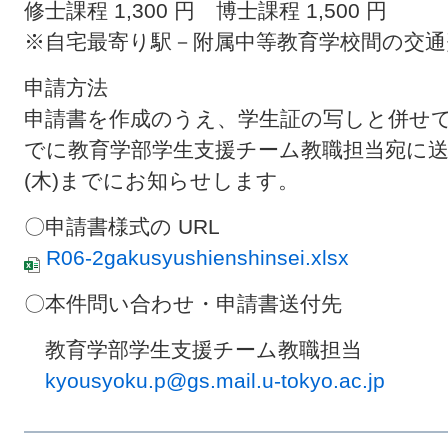
修士課程
1,300
円 博士課程
1,500
円
※自宅最寄り駅－附属中等教育学校間の交通
申請方法
申請書を作成のうえ、学生証の写しと併せ
でに教育学部学生支援チーム教職担当宛に
(
木
)
までにお知らせします。
〇申請書様式の
URL
R06-2gakusyushienshinsei.xlsx
〇本件問い合わせ・申請書送付先
教育学部学生支援チーム教職担当
kyousyoku.p@gs.mail.u-tokyo.ac.jp