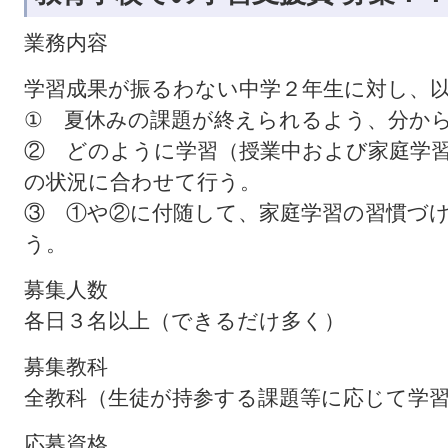
業務内容
学習成果が振るわない中学２年生に対し、
① 夏休みの課題が終えられるよう、分か
② どのように学習（授業中および家庭学
の状況に合わせて行う。
③ ①や②に付随して、家庭学習の習慣づ
う。
募集人数
各日３名以上（できるだけ多く）
募集教科
全教科（生徒が持参する課題等に応じて学
応募資格