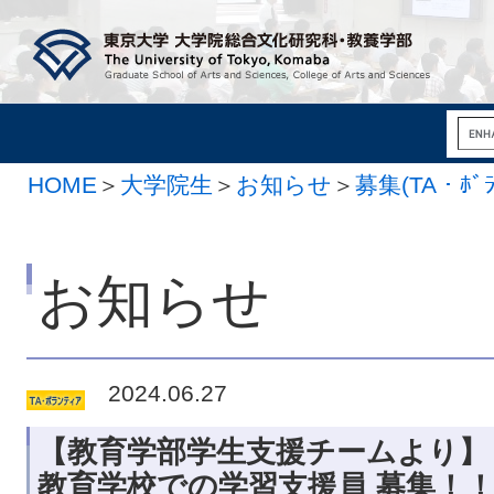
HOME
＞
大学院生
＞
お知らせ
＞
募集(TA・ﾎﾞﾗ
お知らせ
2024.06.27
【教育学部学生支援チームより】
教育学校での学習支援員 募集！