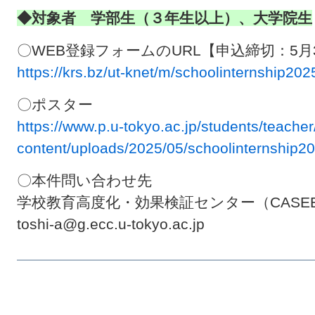
◆対象者 学部生（３年生以上）、大学院生
〇WEB登録フォームのURL【申込締切：5月
https://krs.bz/ut-knet/m/schoolinternship202
〇ポスター
https://www.p.u-tokyo.ac.jp/students/teache
content/uploads/2025/05/schoolinternship20
〇本件問い合わせ先
学校教育高度化・効果検証センター（CASE
toshi-a@g.ecc.u-tokyo.ac.jp