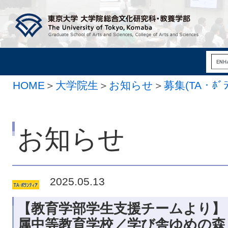
HOME
＞
大学院生
＞
お知らせ
＞
募集(TA・ﾎﾞﾗ
お知らせ
2025.05.13
【教育学部学生支援チームより】
属中等教育学校／学び舎ゆめの森