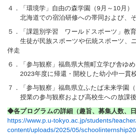
４．「環境学」自由の森学園（9月～10月）
北海道での宿泊研修への帯同および、そ
５．「課題別学習 ワールドスポーツ」教育
生徒が民族スポーツや伝統スポーツ、ニ
伴走
６．「参与観察」福島県大熊町立学び舎ゆめ
2023年度に帰還・開校した幼小中一貫
７．「参与観察」福島県立ふたば未来学園（
授業の参与観察および高校生への放課後
◆各プログラムの詳細（趣旨、募集人数、日
https://www.p.u-tokyo.ac.jp/students/teache
content/uploads/2025/05/schoolinternship2