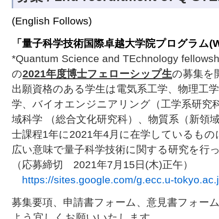
(English Follows)
「量子科学技術国際卓越大学院プログラム(WING
*Quantum Science and TEchnology fellowsh
の
2021年度博士フェローシップ生
の募集を
出願資格のある学生は電気系工学、物理工学
学、バイオエンジニアリング（工学系研究
域科学 （総合文化研究科）、物質系（新領
士課程1年に2021年4月に在学しているも
広い意味で量子科学技術に関する研究を行
（応募締切 2021年7月15日(木)正午）
https://sites.google.com/g.ecc.u-tokyo.ac.
募集要項、申請書フォーム、意見書フォー
よう宜しくお願いいたします。