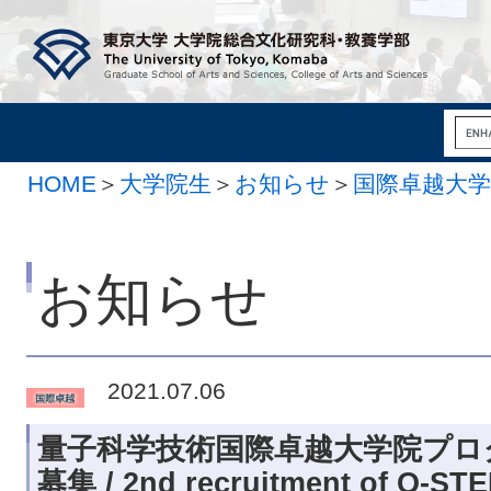
HOME
＞
大学院生
＞
お知らせ
＞
国際卓越大
お知らせ
2021.07.06
量子科学技術国際卓越大学院プログラ
募集 / 2nd recruitment of Q-ST