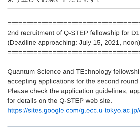
===================================
2nd recruitment of Q-STEP fellowship for D1
(Deadline approaching: July 15, 2021, noon
===================================
Quantum Science and TEchnology fellowshi
accepting applications for the second round.
Please check the application guidelines, appl
for details on the Q-STEP web site.
https://sites.google.com/g.ecc.u-tokyo.ac.jp