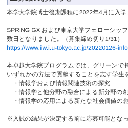
本学大学院博士後期課程に2022年4月に入
SPRING GX および東京大学フェローシ
数日となりました。（募集締め切り1/31）
https://www.iiw.i.u-tokyo.ac.jp/20220126-info
本卓越大学院プログラムでは、グリーンで
いずれかの方法で貢献することを志す学生
・情報学および情報関連技術の探究
・情報学と他分野の融合による新分野の
・情報学の応用による新たな社会価値の
※入試の結果が決定する前に応募可能とな