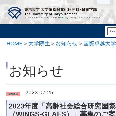
HOME
＞
大学院生
＞
お知らせ
＞
国際卓越大
お知らせ
2023.07.25
2023年度「高齢社会総合研究国
（WINGS-GLAFS）」募集のご