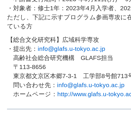
・対象者：修士
1
年：
2023
年
4
月入学者、
202
ただし、下記に示すプログラム参画専攻に
ている方
【総合文化研究科】広域科学専攻
・提出先：
info@glafs.u-tokyo.ac.jp
高齢社会総合研究機構 GLAFS担当
〒113-8656
東京都文京区本郷7‐3‐1 工学部8号館713
問い合わせ先：
info@glafs.u-tokyo.ac.jp
ホームページ：
http://www.glafs.u-tokyo.ac