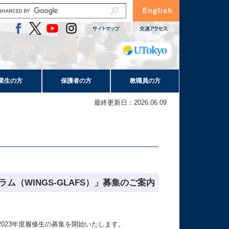
業生の方
保護者の方
教職員の方
最終更新日：2026.06.09
ム（WINGS-GLAFS）」募集のご案内
2023
年度履修生の募集を開始いたします。