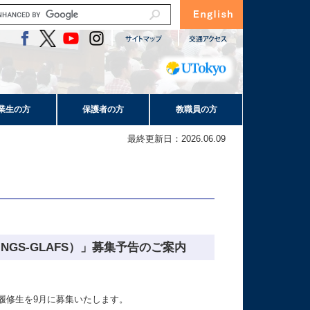
業生の方
保護者の方
教職員の方
最終更新日：2026.06.09
GS-GLAFS）」募集予告のご案内
履修生を9月に募集いたします。