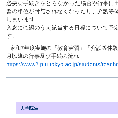
必要な手続きをとらなかった場合や行事に
習の単位が付与されなくなったり、介護等
しまいます。
入念に確認のうえ該当する日程について予
す。
○令和7年度実施の「教育実習」「介護等体
月以降の行事及び手続の流れ
https://www2.p.u-tokyo.ac.jp/students/teache
大学院生