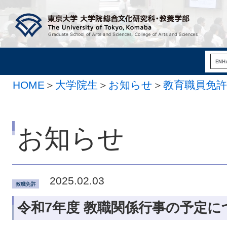
HOME
＞
大学院生
＞
お知らせ
＞
教育職員免許
お知らせ
2025.02.03
令和7年度 教職関係行事の予定に