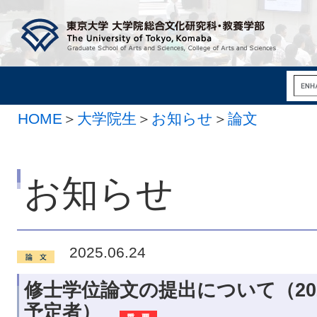
HOME
＞
大学院生
＞
お知らせ
＞
論文
お知らせ
2025.06.24
修士学位論文の提出について（20
予定者）