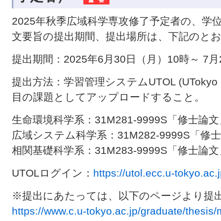
2025年秋季広域科学専攻修了予定者の、学
文要旨の提出期間、提出場所は、下記のと
提出期間：2025年6月30日（月）10時～ 
提出方法：学習管理システムUTOL (UToky
目の課題としてアップロードすること。
生命環境科学系：31M281-9999S「修士論
広域システム科学系：31M282-9999S「修
相関基礎科学系：31M283-9999S「修士論
UTOLログイン：
https://utol.ecc.u-tokyo.ac.j
※提出にあたっては、以下のページより提
https://www.c.u-tokyo.ac.jp/graduate/thesis/