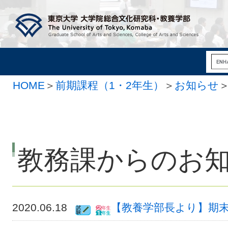
HOME
＞
前期課程（1・2年生）
＞
お知らせ
教務課からのお
2020.06.18
【教養学部長より】期