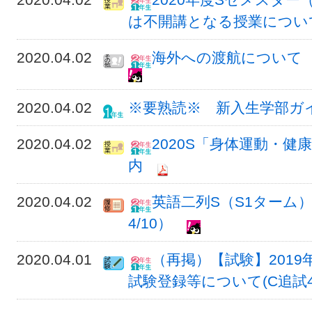
は不開講となる授業につい
2020.04.02
海外への渡航について
2020.04.02
※要熟読※ 新入生学部ガ
2020.04.02
2020S「身体運動・
内
2020.04.02
英語二列S（S1ターム）
4/10）
2020.04.01
（再掲）【試験】2019
試験登録等について(C追試4/