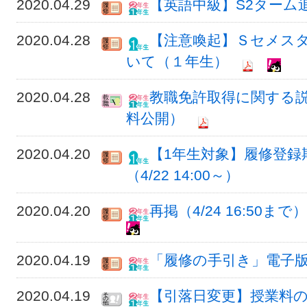
2020.04.29
【英語中級】S2ターム
2020.04.28
【注意喚起】Ｓセメスタ
いて（１年生）
2020.04.28
教職免許取得に関する
料公開）
2020.04.20
【1年生対象】履修登録
（4/22 14:00～）
2020.04.20
再掲（4/24 16:50
2020.04.19
「履修の手引き」電子版(H
2020.04.19
【引落日変更】授業料の