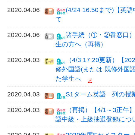
2020.04.06
(4/24 16:50まで
て
2020.04.06
諸手続（①・②番窓口
生の方へ（再掲）
2020.04.03
（4/3 17:20更新）【
修外国語(または 既修外国語
た学生へ
2020.04.03
S1ターム英語一列の授
2020.04.03
（再掲）【4/1～3正午
語中級・上級抽選登録につ
2020.04.02
2020年度Sセメスター