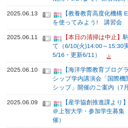
2025.06.13
【教養教育高度化機構 E
を使ってみよう! 講習会
2025.06.11
【本日の清掃は中止】
て（6/10(火)14:00～15
5/16・更新6/11）
2025.06.10
【海洋学際教育プログラ
シップ学内講演会「国際機
シップ」開催のご案内（7月5日
2025.06.09
【産学協創推進課より
＠上智大学・参加学生募集（S
催）