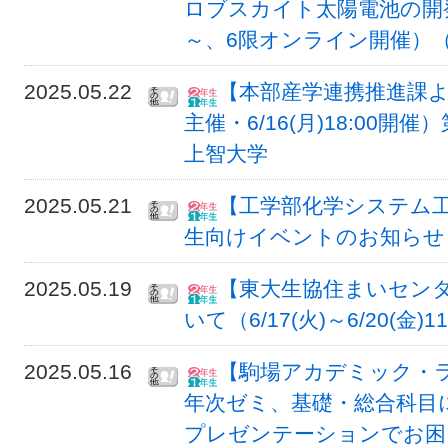
ロブスカイト太陽電池の開発と社
～、6限オンライン開催）（初
2025.05.22
【本部産学連携推進課よ
主催・6/16(月)18:00
上智大学
2025.05.21
【工学部化学システム
生向けイベントのお知らせ
2025.05.19
【東大生協住まいセン
いて（6/17(火)～6/20(金)11
2025.05.16
【駒場アカデミック・
年次ゼミ、基礎・総合科目
プレゼンテーションでお困