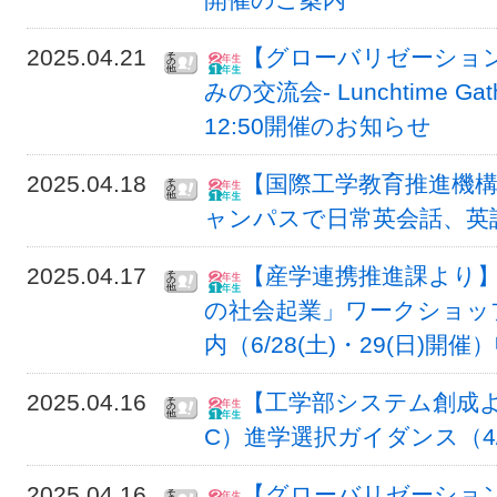
2025.04.21
【グローバリゼーション
みの交流会- Lunchtime Gat
12:50開催のお知らせ
2025.04.18
【国際工学教育推進機
ャンパスで日常英会話、英語
2025.04.17
【産学連携推進課より】S
の社会起業」ワークショップ
内（6/28(土)・29(日)開催
2025.04.16
【工学部システム創成よ
C）進学選択ガイダンス（4
2025.04.16
【グローバリゼーショ