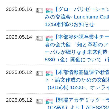
2025.05.16
【グローバリゼーション
みの交流会- Lunchtime Gat
12:50開催のお知らせ
2025.05.14
【本部渉外課卒業生チ
者の会共催 「知と革新のフロ
ーバルが織りなす未来創造セッシ
5/30（金）開催について（初
2025.05.12
【本部情報基盤課学術
ト・論文作成のための文献
（5/15(木) 15:00-、オ
2025.05.12
【駒場アカデミック・
（CAWK）より】ALESS/