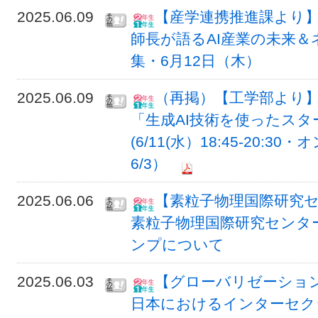
2025.06.09
【産学連携推進課より】uTI
師長が語るAI産業の未来
集・6月12日（木）
2025.06.09
（再掲）【工学部より】
「生成AI技術を使ったス
(6/11(水）18:45-20
6/3）
2025.06.06
【素粒子物理国際研究セ
素粒子物理国際研究センター
ンプについて
2025.06.03
【グローバリゼーショ
日本におけるインターセク