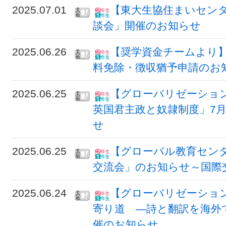
2025.07.01
【東大生協住まいセン
談会」開催のお知らせ
2025.06.26
【奨学資金チームより】
料免除・徴収猶予申請のお
2025.06.25
【グローバリゼーショ
英国君主政と奴隷制度」7月15
せ
2025.06.25
【グローバル教育セン
交流会」のお知らせ～国際交
2025.06.24
【グローバリゼーショ
寄り道 ―詩と翻訳を海外で学ぶ
催のお知らせ