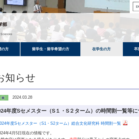
望の方
留学生・留学希望の方
在学生の方
卒
お知らせ
2024.03.28
024年度Sセメスター（S１・S２ターム）の時間割一覧等
2024年度Sセメスター（S1・S2ターム）総合文化研究科 時間割一覧
2024年4月5日現在の情報です。