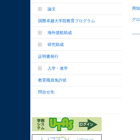
周
論文
グロ
国際卓越大学院教育プログラム
海外渡航助成
研究助成
証明書発行
入学・進学
教育職員免許状
問合せ先