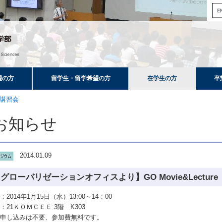
望の方
留学生・留学希望の方
在学生の方
卒
講習会
お知らせ
2014.01.09
グローバリゼーションオフィスより】GO Movie&Lecture 「Thi
：2014年1月15日（水）13:00～14：00
：21ＫＯＭＣＥＥ 3階 K303
前申し込みは不要、参加費無料です。