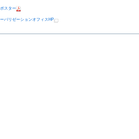
知ポスター
ーバリゼーションオフィスHP