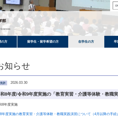
望の方
留学生・留学希望の方
在学生の方
卒
お知らせ
2026.03.30
令和8年度/令和9年度実施の「教育実習・介護等体験・教職
和8年度実施
8年度実施の教育実習・介護等体験・教職実践演習について（4月以降の手続