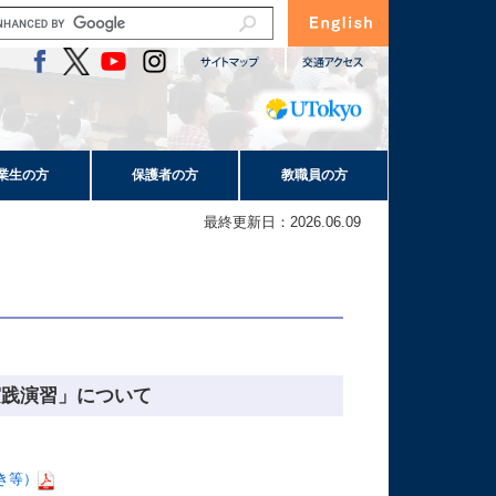
業生の方
保護者の方
教職員の方
最終更新日：2026.06.09
実践演習」について
き等）