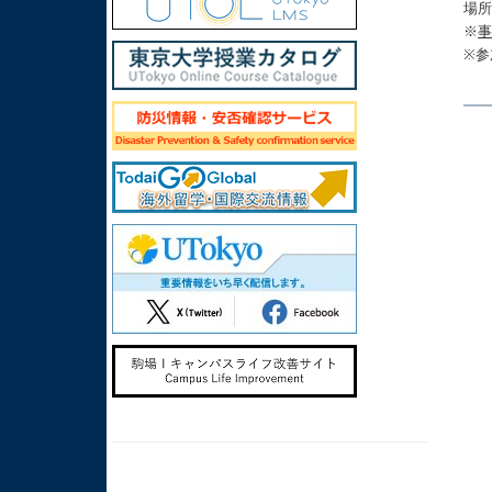
場所
※
※参