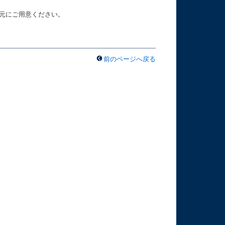
元にご用意ください。
前のページへ戻る