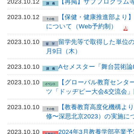
2023.10.12
【再掲】サブプログラム等登
2023.10.12
【保健・健康推進部より
について（Web予約制）
2023.10.10
留学先等で取得した単位の認
月9日（木）
2023.10.10
Aセメスター「舞台芸術論
2023.10.10
【グローバル教育センター
ツ「ドッヂビー大会&交流会」開
2023.10.10
【教養教育高度化機構より
修〜深思北京2023）の実施に
2023.10.10
2024年3月教養学部卒