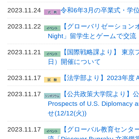
2023.11.24
令和6年3月の卒業式・学
2023.11.22
【グローバリゼーションオフ
Night」留学生とゲームで交流
2023.11.21
【国際戦略課より】 東京フォ
日）開催について
2023.11.17
【法学部より】2023年
2023.11.17
【公共政策大学院より】公共政
Prospects of U.S. Diploma
せ(12/12(火))
2023.11.17
【グローバル教育センター
流「Discover Bunraku