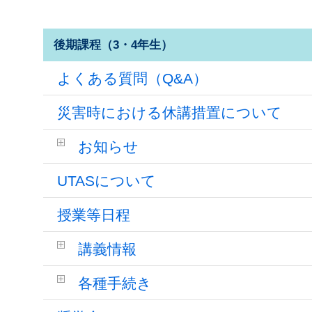
後期課程（3・4年生）
よくある質問（Q&A）
災害時における休講措置について
お知らせ
UTASについて
授業等日程
講義情報
各種手続き