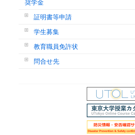
奨学金
証明書等申請
学生募集
教育職員免許状
問合せ先