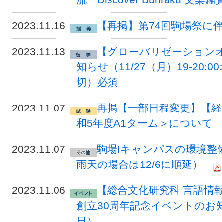
2023.11.16
【再掲】第74回駒場祭に
2023.11.13
【グローバリゼーションオ
知らせ（11/27（月）19-20:
切）必須
2023.11.07
再掲【一部日程変更】【経
和5年度A1ターム＞について
2023.11.07
駒場Iキャンパスの環境整備につ
雨天の場合は12/6に順延）
2023.11.06
【総合文化研究科 言語情
創⽴30周年記念イベントのお知ら
日）