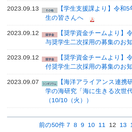
2023.09.13
【学生支援課より】令和5
生の皆さんへ
2023.09.12
【奨学資金チームより】令
与奨学生二次採用の募集のお
2023.09.12
【奨学資金チームより】令
付奨学生二次採用の募集のお
2023.09.07
【海洋アライアンス連携研
学の海研究「海に生きる次世
（10/10（火））
前の50件
7
8
9
10
11
12
13