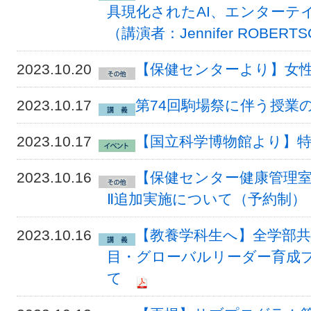
具現化されたAI、エンターテ
（講演者：Jennifer ROBE
2023.10.20
【保健センターより】女
2023.10.17
第74回駒場祭に伴う授業
2023.10.17
【国立科学博物館より】
2023.10.16
【保健センター健康管理室
Ⅱ追加実施について（予約制）
2023.10.16
【教養学科生へ】全学部
目・グローバルリーダー育成
て