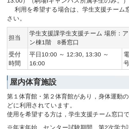
13:00）（駒場Ⅰキャンパス所属学生のみ。）
利用を希望する場合は、学生支援チーム窓
さい。
学生支援課学生支援チーム 場所：
担当
ン棟1階 8番窓口
受付
平日10:00 ～ 12:30, 13:30 ～
時間
16:00
屋内体育施設
第１体育館・第２体育館があり，身体運動
どに利用されています。
使用を希望する方は，学生支援チーム窓口
※年末年始、センター試験期間、第2次学力