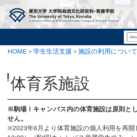
HOME
＞
学生生活支援
＞
施設の利用につい
体育系施設
※駒場Ｉキャンパス内の体育施設は原則と
せん。
※2023年6月より体育施設の個人利用を再開