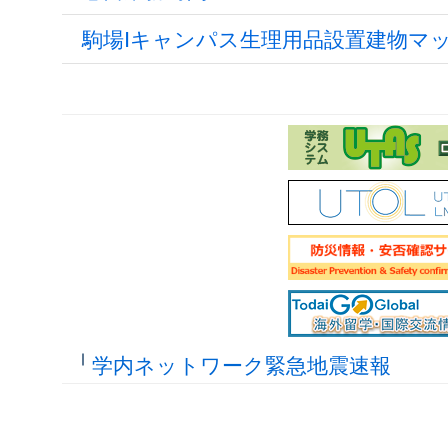
駒場Ⅰキャンパス生理用品設置建物マ
学内ネットワーク緊急地震速報