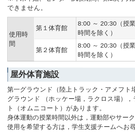
できません。
8:00 ～ 20:30（授
第１体育館
時間を除く）
使用時
間
8:00 ～ 20:30（授
第２体育館
時間を除く）
屋外体育施設
第一グラウンド（陸上トラック・アメフト
グラウンド （ホッケー場，ラクロス場），
ト（オムニコート）があります。
身体運動の授業時間以外は，運動部やサー
使用を希望する方は，学生支援チームへお