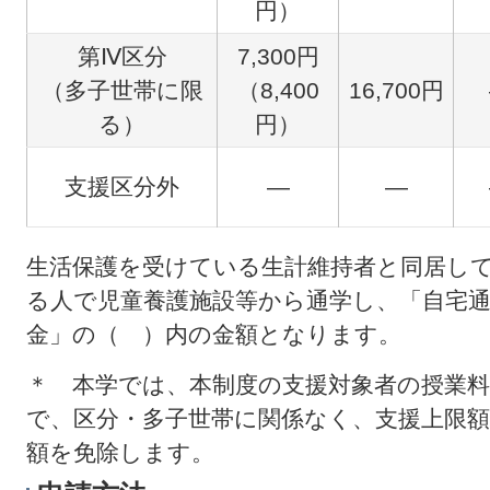
円）
第Ⅳ区分
7,300円
（多子世帯に限
（8,400
16,700円
る）
円）
支援区分外
―
―
生活保護を受けている生計維持者と同居し
る人で児童養護施設等から通学し、「自宅
金」の（ ）内の金額となります。
＊ 本学では、本制度の支援対象者の授業
で、区分・多子世帯に関係なく、支援上限
額を免除します。