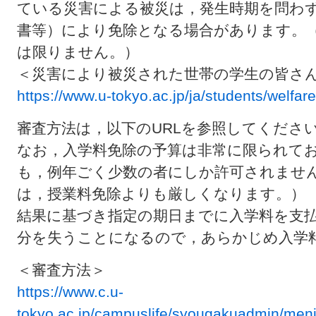
ている災害による被災は，発生時期を問わ
書等）により免除となる場合があります。
は限りません。）
＜災害により被災された世帯の学生の皆さ
https://www.u-tokyo.ac.jp/ja/students/welfar
審査方法は，以下のURLを参照してくださ
なお，入学料免除の予算は非常に限られて
も，例年ごく少数の者にしか許可されませ
は，授業料免除よりも厳しくなります。）
結果に基づき指定の期日までに入学料を支
分を失うことになるので，あらかじめ入学
＜審査方法＞
https://www.c.u-
tokyo.ac.jp/campuslife/syougakuadmin/me