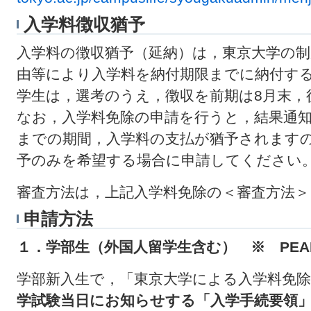
入学料徴収猶予
入学料の徴収猶予（延納）は，東京大学の
由等により入学料を納付期限までに納付す
学生は，選考のうえ，徴収を前期は8月末，
なお，入学料免除の申請を行うと，結果通知
までの期間，入学料の支払が猶予されます
予のみを希望する場合に申請してください
審査方法は，上記入学料免除の＜審査方法
申請方法
１．学部生（外国人留学生含む） ※ PEA
学部新入生で，「東京大学による入学料免
学試験当日にお知らせする「入学手続要領