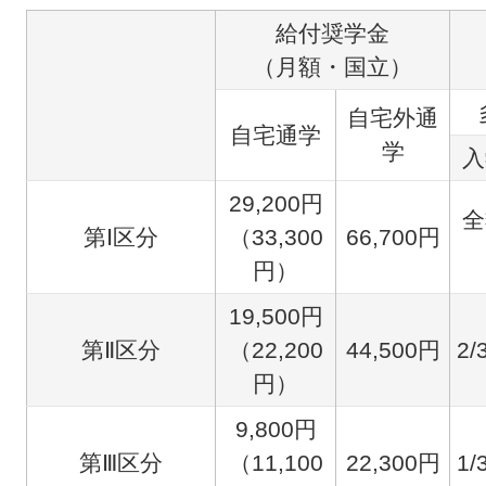
給付奨学金
（月額・国立）
自宅外通
自宅通学
学
入
29,200円
全
第Ⅰ区分
（33,300
66,700円
円）
19,500円
第Ⅱ区分
（22,200
44,500円
2
円）
9,800円
第Ⅲ区分
（11,100
22,300円
1