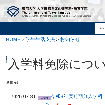
HOME
＞
学生生活支援
＞
お知らせ
入学料免除につ
2026.07.31
令和8年度前期分入学料
せ