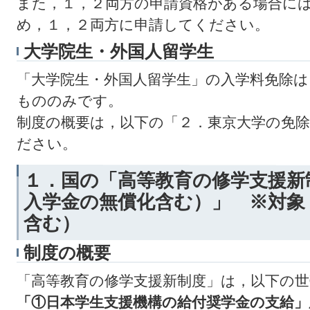
また，１，２両方の申請資格がある場合に
め，１，２両方に申請してください。
大学院生・外国人留学生
「大学院生・外国人留学生」の入学料免除は
もののみです。
制度の概要は，以下の「２．東京大学の免
ださい。
１．国の「高等教育の修学支援新
入学金の無償化含む
）」 ※対象
含む）
制度の概要
「高等教育の修学支援新制度」は，以下の
「①日本学生支援機構の給付奨学金の支給」