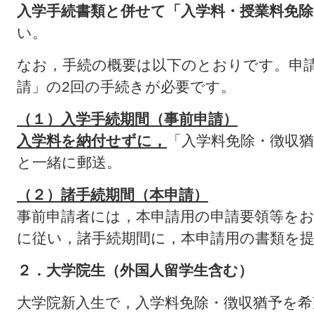
入学手続書類と併せて「入学料・授業料免除
い。
なお，手続の概要は以下のとおりです。申
請」の2回の手続きが必要です。
（１）入学手続期間（事前申請）
入学料を納付せずに，
「入学料免除・徴収
と一緒に郵送。
（２）諸手続期間（本申請）
事前申請者には，本申請用の申請要領等を
に従い，諸手続期間に，本申請用の書類を
２．大学院生（外国人留学生含む）
大学院新入生で，入学料免除・徴収猶予を希