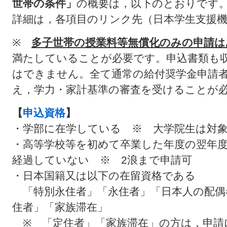
世帯の条件」
の概要は，以下のとおりです
詳細は，各項目のリンク先（日本学生支援機
※
多子世帯の授業料等無償化のみの申請は
満たしていることが必要です。申込書類も
はできません。全て通常の給付奨学金申請
え，学力・家計基準の審査を受けることが
【
申込資格
】
・学部に在学している ※ 大学院生は対
・高等学校等を初めて卒業した年度の翌年度
経過していない ※ 2浪まで申請可
・日本国籍又は以下の在留資格である
「特別永住者」「永住者」「日本人の配偶
住者」「家族滞在」
※ 「定住者」「家族滞在」の方は，申請